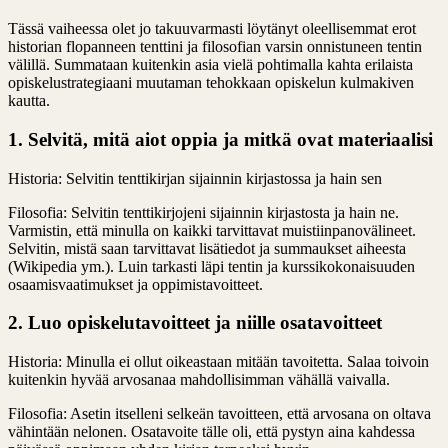
Tässä vaiheessa olet jo takuuvarmasti löytänyt oleellisemmat erot
historian flopanneen tenttini ja filosofian varsin onnistuneen tentin
välillä. Summataan kuitenkin asia vielä pohtimalla kahta erilaista
opiskelustrategiaani muutaman tehokkaan opiskelun kulmakiven
kautta.
1. Selvitä, mitä aiot oppia ja mitkä ovat materiaalisi
Historia: Selvitin tenttikirjan sijainnin kirjastossa ja hain sen
Filosofia: Selvitin tenttikirjojeni sijainnin kirjastosta ja hain ne.
Varmistin, että minulla on kaikki tarvittavat muistiinpanovälineet.
Selvitin, mistä saan tarvittavat lisätiedot ja summaukset aiheesta
(Wikipedia ym.). Luin tarkasti läpi tentin ja kurssikokonaisuuden
osaamisvaatimukset ja oppimistavoitteet.
2. Luo opiskelutavoitteet ja niille osatavoitteet
Historia: Minulla ei ollut oikeastaan mitään tavoitetta. Salaa toivoin
kuitenkin hyvää arvosanaa mahdollisimman vähällä vaivalla.
Filosofia: Asetin itselleni selkeän tavoitteen, että arvosana on oltava
vähintään nelonen. Osatavoite tälle oli, että pystyn aina kahdessa