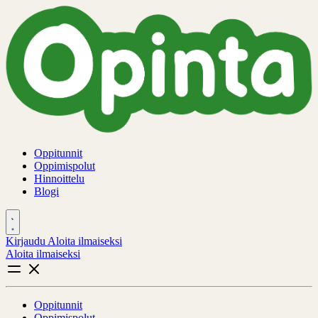
Oppitunnit
Oppimispolut
Hinnoittelu
Blogi
Kirjaudu
Aloita ilmaiseksi
Aloita ilmaiseksi
Oppitunnit
Oppimispolut