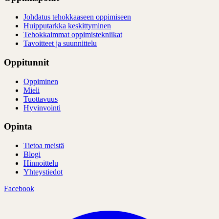
Johdatus tehokkaaseen oppimiseen
Huipputarkka keskittyminen
Tehokkaimmat oppimistekniikat
Tavoitteet ja suunnittelu
Oppitunnit
Oppiminen
Mieli
Tuottavuus
Hyvinvointi
Opinta
Tietoa meistä
Blogi
Hinnoittelu
Yhteystiedot
Facebook