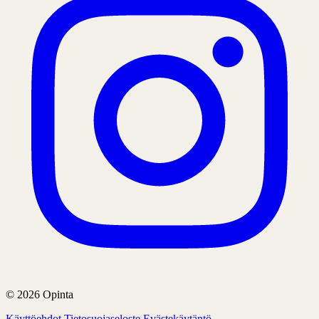
© 2026 Opinta
Käyttöehdot
Tietosuojaseloste
Evästekäytäntö