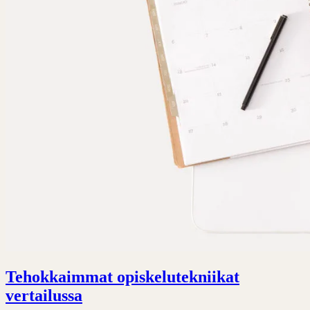
Tehokkaimmat opiskelutekniikat
vertailussa