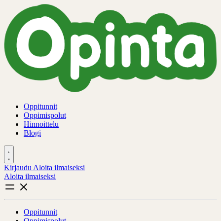
Oppitunnit
Oppimispolut
Hinnoittelu
Blogi
Kirjaudu
Aloita ilmaiseksi
Aloita ilmaiseksi
Oppitunnit
Oppimispolut