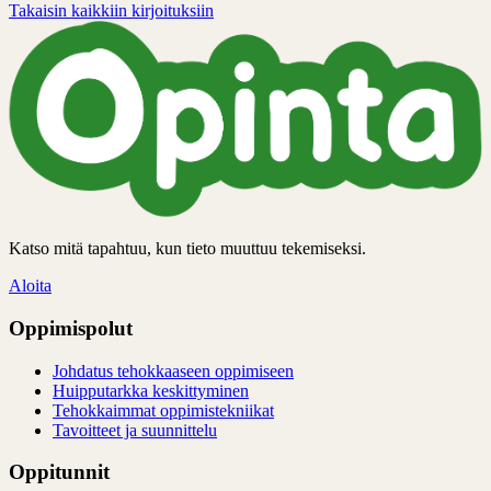
Takaisin kaikkiin kirjoituksiin
Katso mitä tapahtuu, kun tieto muuttuu tekemiseksi.
Aloita
Oppimispolut
Johdatus tehokkaaseen oppimiseen
Huipputarkka keskittyminen
Tehokkaimmat oppimistekniikat
Tavoitteet ja suunnittelu
Oppitunnit