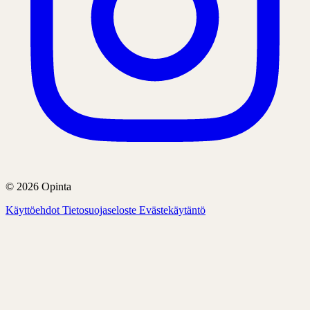
© 2026 Opinta
Käyttöehdot
Tietosuojaseloste
Evästekäytäntö