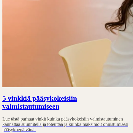
5 vinkkiä pääsykokeisiin
valmistautumiseen
Lue tästä parhaat vinkit kuinka pääsykokeisiin valmistautuminen
kannattaa suunnitella ja toteuttaa ja kuinka maksimoit onnistumisesi
pääsykoepäivänä.