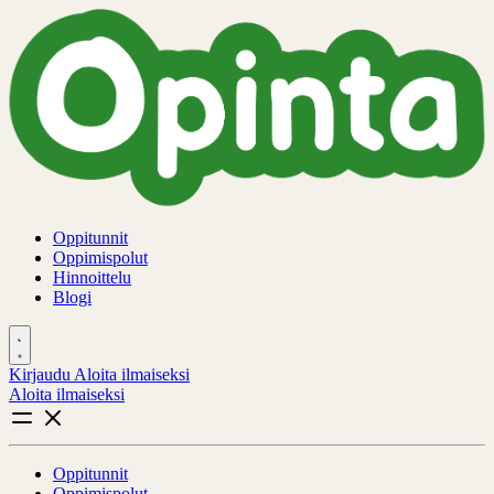
Oppitunnit
Oppimispolut
Hinnoittelu
Blogi
Kirjaudu
Aloita ilmaiseksi
Aloita ilmaiseksi
Oppitunnit
Oppimispolut