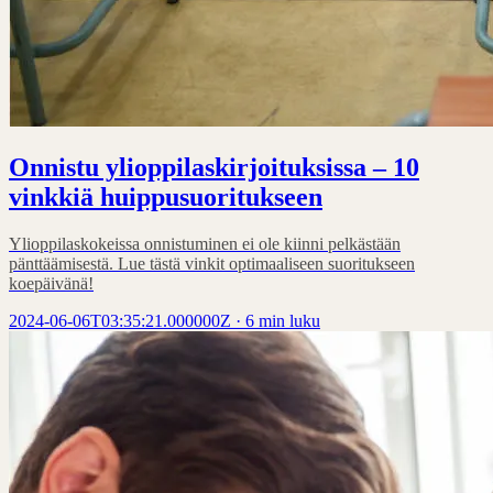
Onnistu ylioppilaskirjoituksissa – 10
vinkkiä huippusuoritukseen
Ylioppilaskokeissa onnistuminen ei ole kiinni pelkästään
pänttäämisestä. Lue tästä vinkit optimaaliseen suoritukseen
koepäivänä!
2024-06-06T03:35:21.000000Z
·
6 min luku