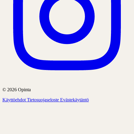
© 2026 Opinta
Käyttöehdot
Tietosuojaseloste
Evästekäytäntö