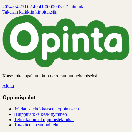
2024-04-25T02:49:41.000000Z
·
7 min luku
Takaisin kaikkiin kirjoituksiin
Katso mitä tapahtuu, kun tieto muuttuu tekemiseksi.
Aloita
Oppimispolut
Johdatus tehokkaaseen oppimiseen
Huipputarkka keskittyminen
Tehokkaimmat oppimistekniikat
Tavoitteet ja suunnittelu