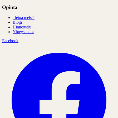
Opinta
Tietoa meistä
Blogi
Hinnoittelu
Yhteystiedot
Facebook