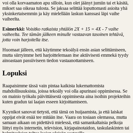
voi olla korvaamaton apu silloin, kun olet jäänyt jumiin tai et käsitä,
mikset saa oikeaa tulosta. Se jaksaa selittää loputtomasti asioita yhä
yksinkertaisemmin ja käy mielellään laskun kanssasi läpi vaihe
vaiheelta.
Esimerkki:
Voisitko ratkaista yhtälön 2X + 15 = 4X - 7 vaihe
vaiheelta. Tee tämän jälkeen minulle vastaavan tasoinen tehtävä,
jotta voin harjoitella itse.
Huomaat jälleen, että käytimme tekoälyä ensin asian selittämiseen,
mutta siirryimme heti harjoittelemaan itse aktiivisesti emmekä tyydy
ainoastaan passiiviseen tiedon vastaanottamiseen.
Lopuksi
Raapaisimme tässä vain pintaa kaikista lukemattomista
mahdollisuuksista, joissa tekoäly voi olla apurinasi oppimisessa. Se
on mainio työkalu päivittäisestä oppimisesta aina isoihin projekteihin
kuten gradun tai laajan esseen kirjoittamiseen.
Kyynikot sanovat tietysti, että tämä on huijaamista, ja että laiskat
oppijat eivät enää tee mitään itse. Vaara on tosiaan olemassa, mutta
samaan aikaan on pidettävä mielessä, että samankaltaisia pelkoja
liittyi myös internetin, television, kirjapainotaidon, taskulaskinten tai