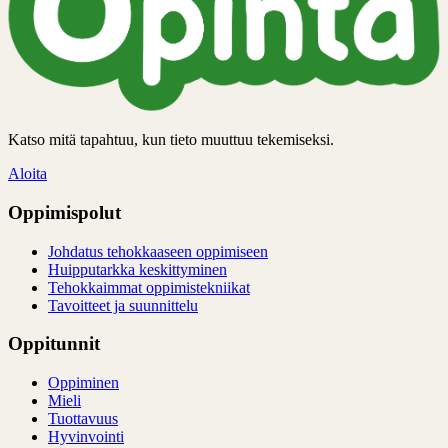
Katso mitä tapahtuu, kun tieto muuttuu tekemiseksi.
Aloita
Oppimispolut
Johdatus tehokkaaseen oppimiseen
Huipputarkka keskittyminen
Tehokkaimmat oppimistekniikat
Tavoitteet ja suunnittelu
Oppitunnit
Oppiminen
Mieli
Tuottavuus
Hyvinvointi