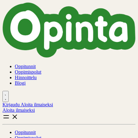
Oppitunnit
Oppimispolut
Hinnoittelu
Blogi
Kirjaudu
Aloita ilmaiseksi
Aloita ilmaiseksi
Oppitunnit
Oppimispolut