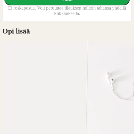
Ei roskapostia. Voit peruuttaa tilauksen milloin tahansa yhdellä
klikkauksella.
Opi lisää